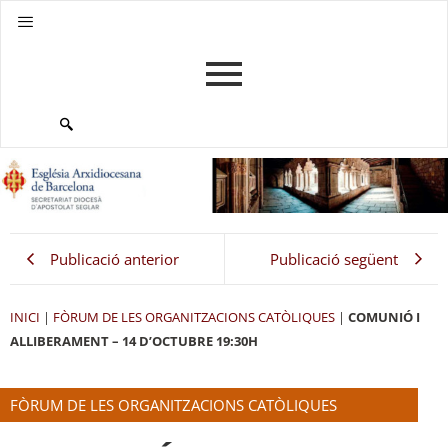
Publicació anterior
Publicació següent
INICI
|
FÒRUM DE LES ORGANITZACIONS CATÒLIQUES
|
COMUNIÓ I
ALLIBERAMENT – 14 D’OCTUBRE 19:30H
FÒRUM DE LES ORGANITZACIONS CATÒLIQUES