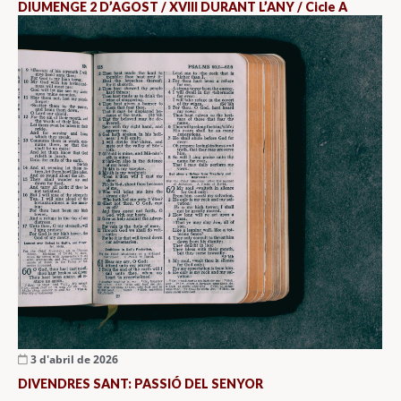
DIUMENGE 2 D’AGOST / XVIII DURANT L’ANY / Cicle A
3 d'abril de 2026
DIVENDRES SANT: PASSIÓ DEL SENYOR