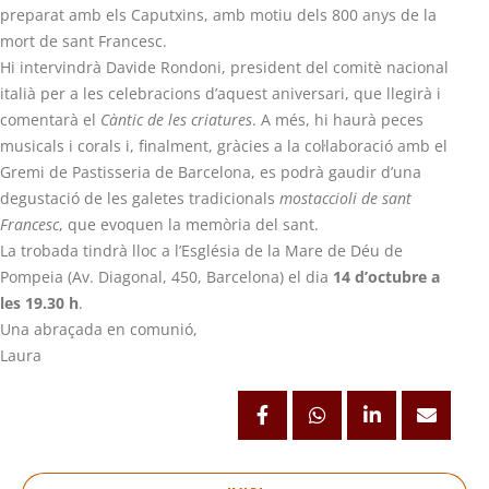
preparat amb els Caputxins, amb motiu dels 800 anys de la
mort de sant Francesc.
Hi intervindrà Davide Rondoni, president del comitè nacional
italià per a les celebracions d’aquest aniversari, que llegirà i
comentarà el
Càntic de les criatures
. A més, hi haurà peces
musicals i corals i, finalment, gràcies a la col·laboració amb el
Gremi de Pastisseria de Barcelona, es podrà gaudir d’una
degustació de les galetes tradicionals
mostaccioli de sant
Francesc
, que evoquen la memòria del sant.
La trobada tindrà lloc a l’Església de la Mare de Déu de
Pompeia (Av. Diagonal, 450, Barcelona) el dia
14 d’octubre a
les 19.30 h
.
Una abraçada en comunió,
Laura