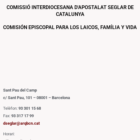
COMISSIÓ INTERDIOCESANA D'APOSTALAT SEGLAR DE
CATALUNYA
COMISIÓN EPISCOPAL PARA LOS LAICOS, FAMÍLIA Y VIDA
Sant Pau del Camp
c/ Sant Pau, 101 – 08001 – Barcelona
Telèfon:
93 301 15 68
Fax:
93 317 17 99
dseglar@arqbcn.cat
Horari: