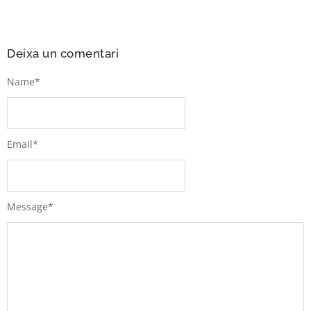
Deixa un comentari
Name
*
Email
*
Message
*