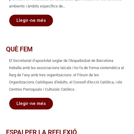
ambients i àmbits específics de…
Llegir-ne més
QUÈ FEM
El Secretariat d’apostolat seglar de l’Arquebisbat de Barcelona
treballa amb les associacions laïcals i ho fa de forma sistemàtica al
llarg de l’any amb tres organitzacions: el Fòrum de les
Organitzacions Catòliques d’Adults, el Consell d’Acció Catòlica, i els
Centres Parroquials i Culturals Catòlics.
Llegir-ne més
ESPAI PER LA REFLEXIÓ