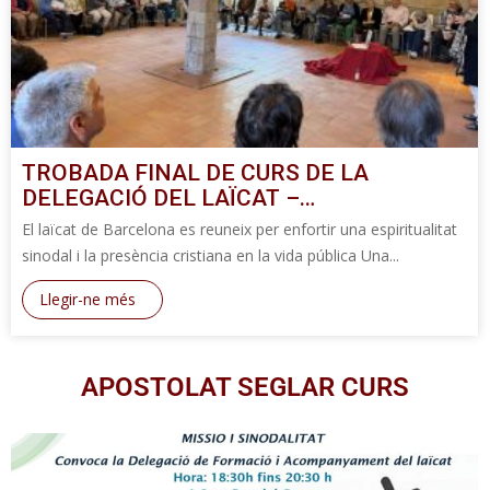
TROBADA FINAL DE CURS DE LA
DELEGACIÓ DEL LAÏCAT –…
El laïcat de Barcelona es reuneix per enfortir una espiritualitat
sinodal i la presència cristiana en la vida pública Una...
Llegir-ne més
APOSTOLAT SEGLAR CURS