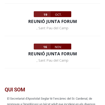
19
OCT.
REUNIÓ JUNTA FORUM
,
Sant Pau del Camp
16
NOV.
REUNIÓ JUNTA FORUM
,
Sant Pau del Camp
QUI SOM
El Secretariat d’Apostolat Seglar té l’encàrrec del Sr. Cardenal, de
promoure a l’Arxidiòcesi un laïcat adult que incideixi en els diversos