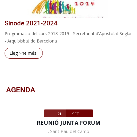
Sínode 2021-2024
Programació del curs 2018-2019 - Secretariat d'Apostolat Seglar
- Arquibisbat de Barcelona
Llegir-ne més
AGENDA
21
SET.
REUNIÓ JUNTA FORUM
,
Sant Pau del Camp