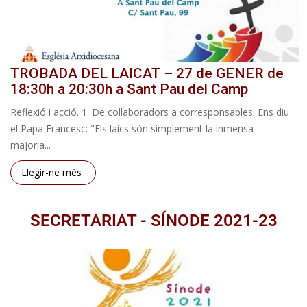
TROBADA DEL LAICAT – 27 de GENER de
18:30h a 20:30h a Sant Pau del Camp
Reflexió i acció. 1. De col·laboradors a corresponsables. Ens diu
el Papa Francesc: "Els laics són simplement la inmensa
majoria...
Llegir-ne més
SECRETARIAT - SÍNODE 2021-23