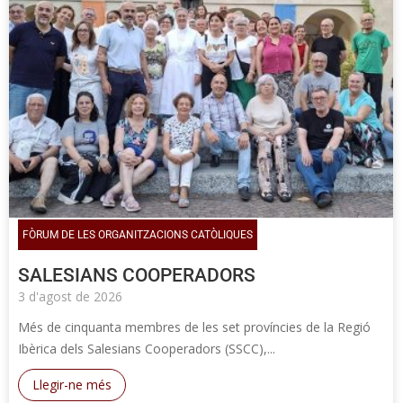
FÒRUM DE LES ORGANITZACIONS CATÒLIQUES
SALESIANS COOPERADORS
3 d'agost de 2026
Més de cinquanta membres de les set províncies de la Regió
Ibèrica dels Salesians Cooperadors (SSCC),...
Llegir-ne més