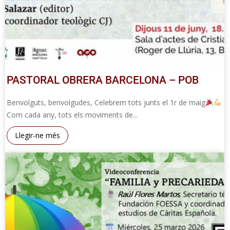
PASTORAL OBRERA BARCELONA – POB
Benvolguts, benvolgudes, Celebrem tots junts el 1r de maig
Com cada any, tots els moviments de...
Llegir-ne més