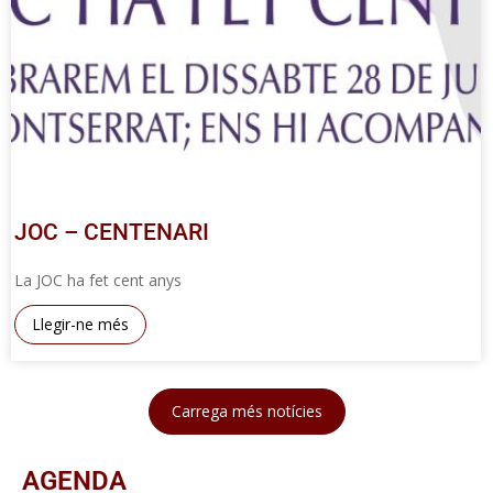
JOC – CENTENARI
La JOC ha fet cent anys
Llegir-ne més
Carrega més notícies
AGENDA