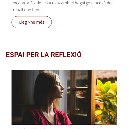
encarar «l’Eix de Jesucrist» amb el bagatge diocesà del
treball que hem...
Llegir-ne més
ESPAI PER LA REFLEXIÓ