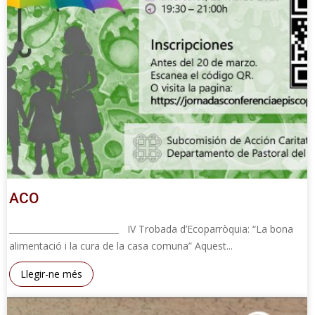
ACO
__________________________ IV Trobada d’Ecoparròquia: “La bona
alimentació i la cura de la casa comuna” Aquest...
Llegir-ne més