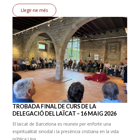
Llegir-ne més
TROBADA FINAL DE CURS DE LA
DELEGACIÓ DEL LAÏCAT – 16 MAIG 2026
El laïcat de Barcelona es reuneix per enfortir una
espiritualitat sinodal i la presència cristiana en la vida
pública Una...