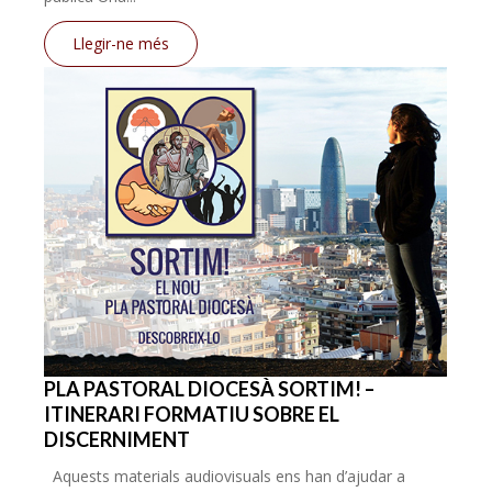
Llegir-ne més
PLA PASTORAL DIOCESÀ SORTIM! –
ITINERARI FORMATIU SOBRE EL
DISCERNIMENT
Aquests materials audiovisuals ens han d’ajudar a