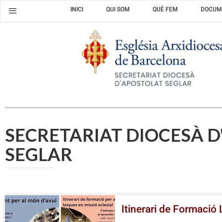
INICI
QUI SOM
QUÈ FEM
DOCUM
SECRETARIAT DIOCESÀ 
SEGLAR
Itinerari de Formació