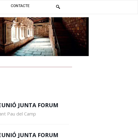
CONTACTE
EUNIÓ JUNTA FORUM
ant Pau del Camp
EUNIÓ JUNTA FORUM