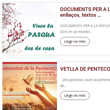
DOCUMENTS PER A LA 
enllaços, textos …
DOCUMENTS PER A LA REFLEXIÓ:
Dios en un mundo...
Llegir-ne més
VETLLA DE PENTECO
200 persones viuen la primera 
de...
Llegir-ne més