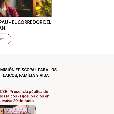
 PAU – EL CORREDOR DEL
ANI
més
MISIÓN EPISCOPAL PARA LOS
LAICOS, FAMÍLIA Y VIDA
CEE- Presencia pública de
los laicos «Fijos los ojos en
Jesús» 20 de Junio