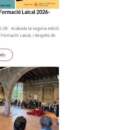
 Formació Laical 2026-
-28 Acabada la segona edició
de Formació Laical, i després de
més