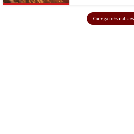
Carrega més notície