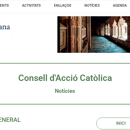
ENTS
ACTIVITATS
ENLLAÇOS
NOTÍCIES
AGENDA
Consell d'Acció Catòlica
Notícies
ENERAL
INICI