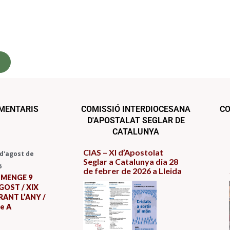
s
OMENTARIS
COMISSIÓ INTERDIOCESANA
CO
D'APOSTALAT SEGLAR DE
CATALUNYA
CIAS – XI d’Apostolat
 d'agost de
Seglar a Catalunya dia 28
6
de febrer de 2026 a Lleida
UMENGE 9
GOST / XIX
ANT L’ANY /
le A