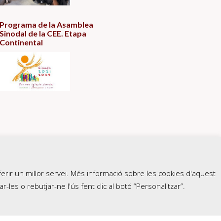
Programa de la Asamblea
Sinodal de la CEE. Etapa
Continental
erir un millor servei. Més informació sobre les cookies d'aquest
r-les o rebutjar-ne l'ús fent clic al botó “Personalitzar”.