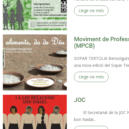
Llegir-ne més
Moviment de Profess
(MPCB)
SOPAR TERTÚLIA Benvolguts,
una nova edició del Sopar Tert
Llegir-ne més
JOC
El Secretariat de la JOC Naci
bon Nadal...