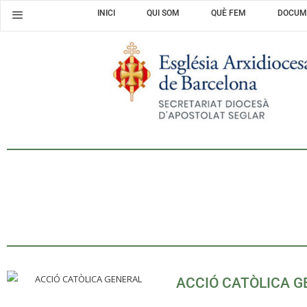
INICI
QUI SOM
QUÈ FEM
DOCUM
ACCIÓ CATÒLICA G