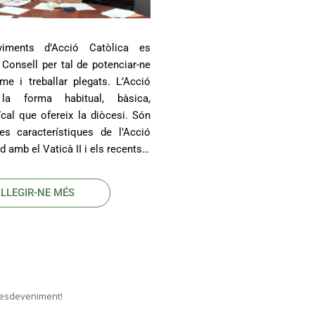
iments d’Acció Catòlica es
 Consell per tal de potenciar-ne
me i treballar plegats. L’Acció
la forma habitual, bàsica,
ïcal que ofereix la diòcesi. Són
es característiques de l’Acció
d amb el Vaticà II i els recents…
LLEGIR-NE MÉS
 esdeveniment!