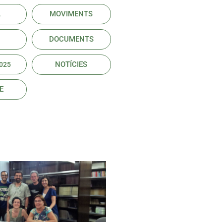
L
MOVIMENTS
DOCUMENTS
NOTÍCIES
025
E