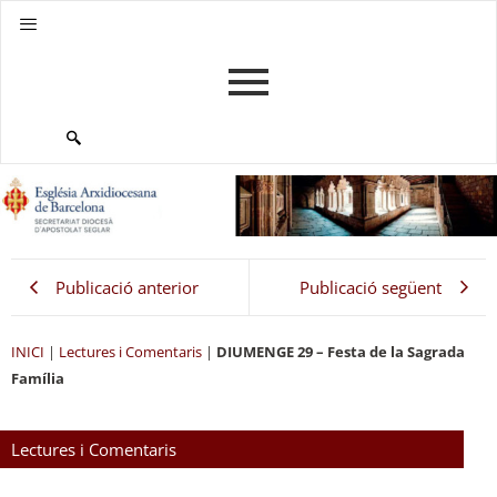
Publicació anterior
Publicació següent
INICI
|
Lectures i Comentaris
|
DIUMENGE 29 – Festa de la Sagrada
Família
Lectures i Comentaris