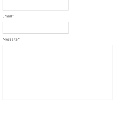
Email
*
Message
*