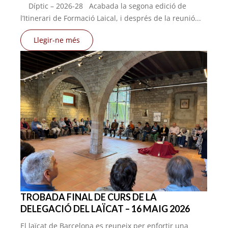
Díptic – 2026-28 Acabada la segona edició de
l’Itinerari de Formació Laical, i després de la reunió...
Llegir-ne més
TROBADA FINAL DE CURS DE LA
DELEGACIÓ DEL LAÏCAT – 16 MAIG 2026
El laïcat de Barcelona es reuneix per enfortir una