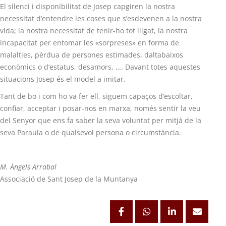
El silenci i disponibilitat de Josep capgiren la nostra
necessitat d’entendre les coses que s’esdevenen a la nostra
vida; la nostra necessitat de tenir-ho tot lligat, la nostra
incapacitat per entomar les «sorpreses» en forma de
malalties, pèrdua de persones estimades, daltabaixos
econòmics o d’estatus, desamors, …. Davant totes aquestes
situacions Josep és el model a imitar.
Tant de bo i com ho va fer ell, siguem capaços d’escoltar,
confiar, acceptar i posar-nos en marxa, només sentir la veu
del Senyor que ens fa saber la seva voluntat per mitjà de la
seva Paraula o de qualsevol persona o circumstància.
M. Àngels Arrabal
Associació de Sant Josep de la Muntanya