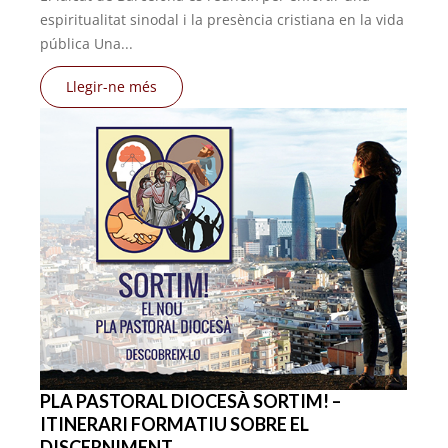
espiritualitat sinodal i la presència cristiana en la vida
pública Una...
Llegir-ne més
PLA PASTORAL DIOCESÀ SORTIM! –
ITINERARI FORMATIU SOBRE EL
DISCERNIMENT