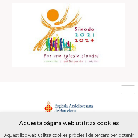
Aquesta pàgina web utilitza cookies
Aquest lloc web utilitza cookies pròpies i de tercers per obtenir