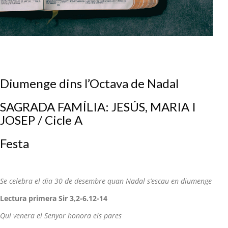
Diumenge dins l’Octava de Nadal
SAGRADA FAMÍLIA: JESÚS, MARIA I
JOSEP / Cicle A
Festa
Se celebra el dia 30 de desembre quan Nadal s’escau en diumenge
Lectura primera Sir 3,2-6.12-14
Qui venera el Senyor honora els pares