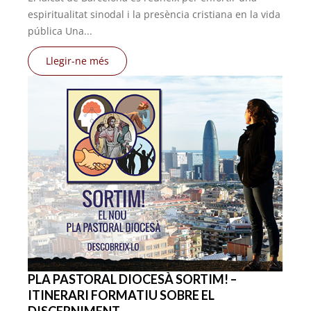
espiritualitat sinodal i la presència cristiana en la vida
pública Una...
Llegir-ne més
PLA PASTORAL DIOCESÀ SORTIM! –
ITINERARI FORMATIU SOBRE EL