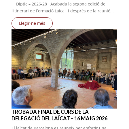
Díptic – 2026-28 Acabada la segona edició de
l’Itinerari de Formació Laical, i després de la reunió...
Llegir-ne més
TROBADA FINAL DE CURS DE LA
DELEGACIÓ DEL LAÏCAT – 16 MAIG 2026
El laïcat de Barcelona es reuneix per enfortir una