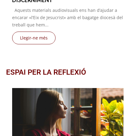
DISCERNIMENT
Aquests materials audiovisuals ens han d’ajudar a
encarar «l’Eix de Jesucrist» amb el bagatge diocesà del
treball que hem...
Llegir-ne més
ESPAI PER LA REFLEXIÓ