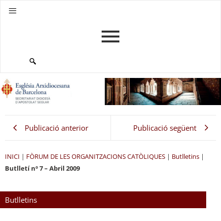
Publicació anterior
Publicació següent
INICI
|
FÒRUM DE LES ORGANITZACIONS CATÒLIQUES
|
Butlletins
|
Butlletí nº 7 – Abril 2009
Butlletins