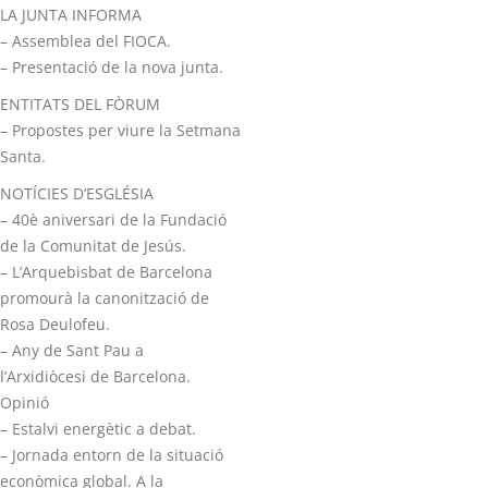
LA JUNTA INFORMA
– Assemblea del FIOCA.
– Presentació de la nova junta.
ENTITATS DEL FÒRUM
– Propostes per viure la Setmana
Santa.
NOTÍCIES D’ESGLÉSIA
– 40è aniversari de la Fundació
de la Comunitat de Jesús.
– L’Arquebisbat de Barcelona
promourà la canonització de
Rosa Deulofeu.
– Any de Sant Pau a
l’Arxidiòcesi de Barcelona.
Opinió
– Estalvi energètic a debat.
– Jornada entorn de la situació
econòmica global. A la