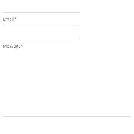
Email
*
Message
*