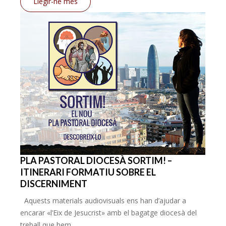
Llegir-ne més
PLA PASTORAL DIOCESÀ SORTIM! –
ITINERARI FORMATIU SOBRE EL
DISCERNIMENT
Aquests materials audiovisuals ens han d’ajudar a
encarar «l’Eix de Jesucrist» amb el bagatge diocesà del
treball que hem...