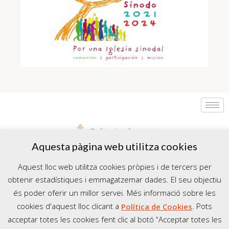
Aquesta pàgina web utilitza cookies
Aquest lloc web utilitza cookies pròpies i de tercers per
obtenir estadístiques i emmagatzemar dades. El seu objectiu
és poder oferir un millor servei. Més informació sobre les
cookies d'aquest lloc clicant a
Política de Cookies
. Pots
Copyright @ 2024 Secretariat Diocesà d’Apostolat Seglar. Tots el drets
acceptar totes les cookies fent clic al botó “Acceptar totes les